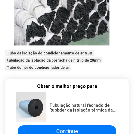
Tubo da isolação do condicionamento de ar NBR
tubulação da isolação da borracha de nitrilo de 20mm
Tubo do nbr do condicionador de ar
Obter o melhor preço para
Tubulação natural fechado de
Rubbder da isolação térmica da
pilha 13mm do alto densidade da
classe 1
Continue