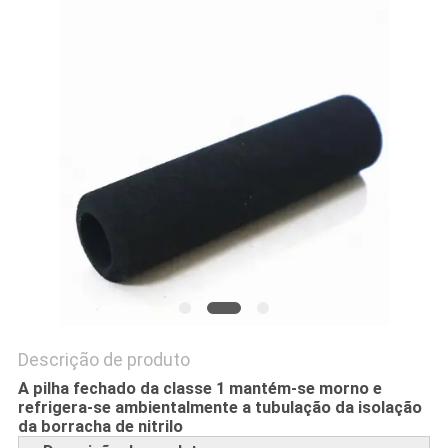
DO
SITE
PRIVACY
POLICY
Descrição de produto
A pilha fechado da classe 1 mantém-se morno e
refrigera-se ambientalmente a tubulação da isolação
da borracha de nitrilo