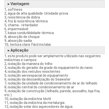
Vantagem
►
1, softness
2, água de alta qualidade. Umidade-prova
3, resistência de dobra
4, frio & resistência térmica
5, chama - retardador
6, impermeável
7, baixa condutibilidade térmica
8, absorção de choque
9, absorção sadia
10, textura clara. Fácil instalar.
Aplicação
►
1, este produto pode ser amplamente utilizado nas seguintes
indústrias e campos:
2, isolação da maneira do trilho
3, isolação do gerador da grade do equipamento do navio
4, isolação dos veículos resistentes
5, isolação aeroespacial do equipamento
6, isolação da dessanilização do Seawater
7, isolação da unidade de condicionamento de ar do telhado
8, isolação central do condicionamento de ar
9, isolação de construção (telhado, parede, assoalho, loja fria,
etc.)
10, isolação da indústria têxtil
11, isolação da indústria da metalurgia
12, isolação solar dos aquecedores de água