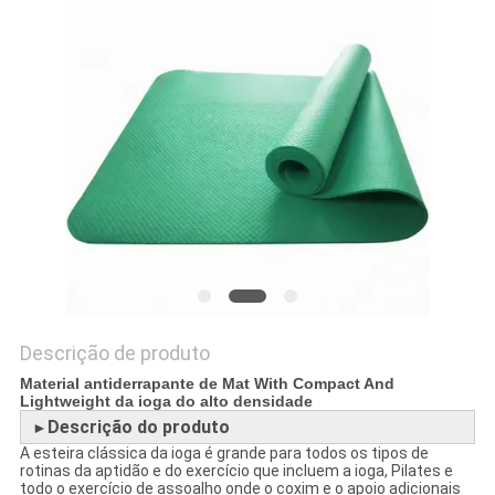
DO
SITE
PRIVACY
POLICY
Descrição de produto
Material antiderrapante de Mat With Compact And
Lightweight da ioga do alto densidade
Descrição do produto
►
A esteira clássica da ioga é grande para todos os tipos de
rotinas da aptidão e do exercício que incluem a ioga, Pilates e
todo o exercício de assoalho onde o coxim e o apoio adicionais