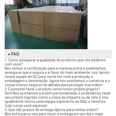
FAQ
►
1. Como assegurar a qualidade de produtos que nós pedimos
com você?
Nós temos a certificação para a matéria prima e poderíamos
assegurar que é segura e a favor do meio ambiente. nós temos
nossa equipe do QC para testá-los toda a produção e
embalagem e terminação. Agora nós aceitamos o comércio e o
compromisso seguros do alibaba para proteger sua ordem.
2. É possível fazer o produto como nosso próprio projeto?
Sim! Nós aceitamos a ordem personalizada, e poderíamos fazer
seu próprio logotipo como a cópia da etiqueta ou de tela. E nós
igualmente temos uma equipe experiente do R&D, e faremos
tudo como você esperou!
3. Que são prazos de entrega típicos para minha ordem?
Nós esforçamo-nos para fazer a entrega em um dia o mais