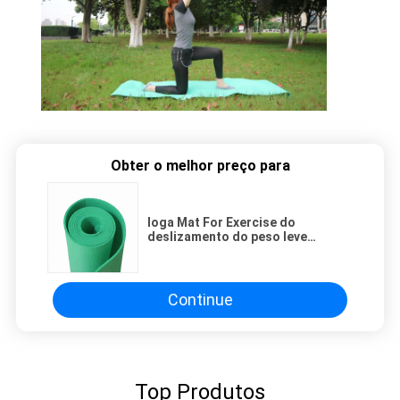
Obter o melhor preço para
Ioga Mat For Exercise do
deslizamento do peso leve
183x61cm do alto densidade anti
Continue
Top Produtos